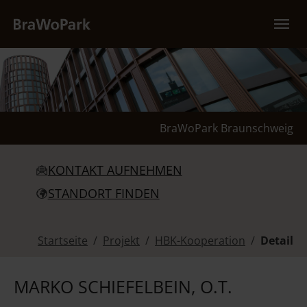
Zum Hauptinhalt springen
BraWoPark Braunschweig
KONTAKT AUFNEHMEN
STANDORT FINDEN
Sie sind hier:
Startseite
Projekt
HBK-Kooperation
Detail
MARKO SCHIEFELBEIN, O.T.