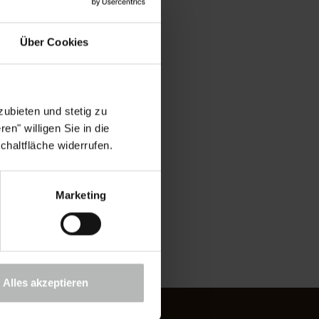
Über Cookies
ubieten und stetig zu
en" willigen Sie in die
chaltfläche widerrufen.
Marketing
sstelle teilzunehmen.
Alles akzeptieren