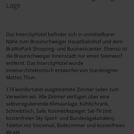
Lage
Das IntercityHotel befindet sich in unmittelbarer
Nähe zum Braunschweiger Hauptbahnhof und dem
BraWoPark Shopping- und Businesscenter. Ebenso ist
die Braunschweiger Innenstadt nur einen Steinwurf
entfernt. Das IntercityHotel wurde
innenarchitektonisch entworfen von Stardesigner
Matteo Thun.
174 komfortabel ausgestattete Zimmer laden zum
Verweilen ein. Alle Zimmer verfügen über eine
selbstregulierende Klimaanlage, Kühlschrank,
Schreibtisch, Safe, Kosmetikspiegel, Sat-TV (mit
kostenfreien Sky Sport- und Bundesligakanälen),
Telefon mit Voicemail, Badezimmer und kostenfreies
WLAN.