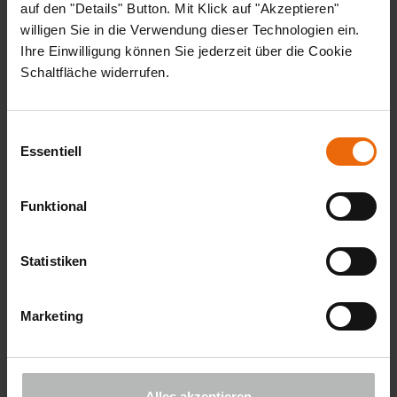
auf den "Details" Button. Mit Klick auf "Akzeptieren"
willigen Sie in die Verwendung dieser Technologien ein.
Ihre Einwilligung können Sie jederzeit über die Cookie
Schaltfläche widerrufen.
Einwilligungsauswahl
Essentiell
Funktional
Statistiken
HOTEL FAKTEN
Marketing
Direkte, zentrumsnahe Lage am
Hauptbahnhof
Alles akzeptieren