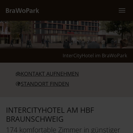
Zum Hauptinhalt springen
InterCityHotel im BraWoPark
KONTAKT AUFNEHMEN
STANDORT FINDEN
INTERCITYHOTEL AM HBF
BRAUNSCHWEIG
174 komfortable Zimmer in günstiger